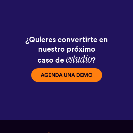
¿Quieres convertirte en
nuestro próximo
estudio
caso de
?
AGENDA UNA DEMO