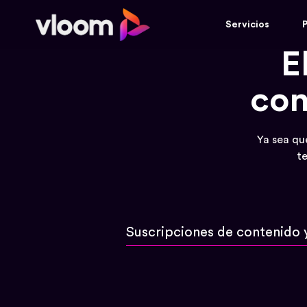
Servicios
P
E
con
Ya sea qu
te
Suscripciones de contenido 