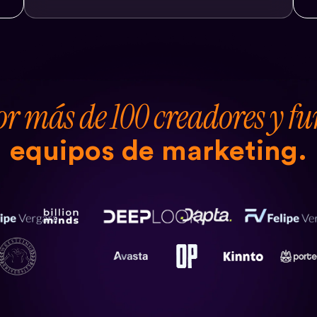
r más de 100 creadores y f
equipos de marketing.