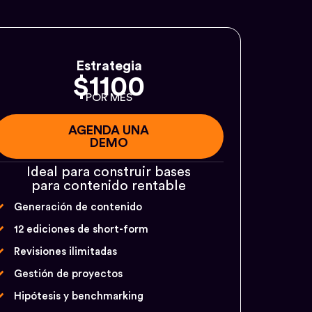
Estrategia
$1100
POR MES
AGENDA UNA
DEMO
Ideal para construir bases
para contenido rentable
Generación de contenido
12 ediciones de short-form
Revisiones ilimitadas
Gestión de proyectos
Hipótesis y benchmarking