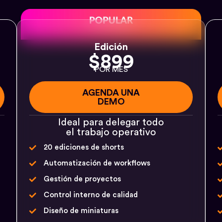
Edición
$899
POR MES
AGENDA UNA
DEMO
Ideal para delegar todo
el trabajo operativo
20 ediciones de shorts
Automatización de workflows
Gestión de proyectos
Control interno de calidad
Diseño de miniaturas