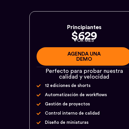
Principiantes
$629
POR MES
AGENDA UNA
DEMO
Perfecto para probar nuestra
calidad y velocidad
12 ediciones de shorts
Automatización de workflows
Gestión de proyectos
Control interno de calidad
Diseño de miniaturas