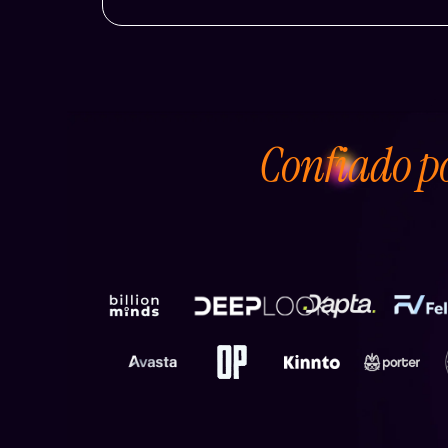
Confiado po